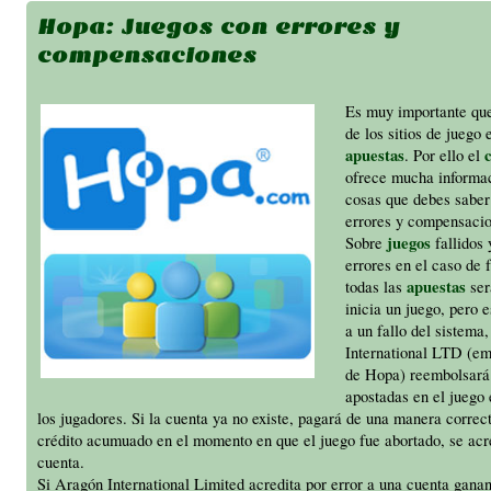
Hopa: Juegos con errores y
compensaciones
Es muy importante que
de los sitios de juego 
apuestas
. Por ello el
ofrece mucha informac
cosas que debes sabe
errores y compensacio
juegos
Sobre
fallidos 
errores en el caso de f
apuestas
todas las
ser
inicia un juego, pero 
a un fallo del sistema
International LTD (e
de Hopa) reembolsará 
apostadas en el juego 
los jugadores. Si la cuenta ya no existe, pagará de una manera correct
crédito acumuado en el momento en que el juego fue abortado, se acre
cuenta.
Si Aragón International Limited acredita por error a una cuenta gana