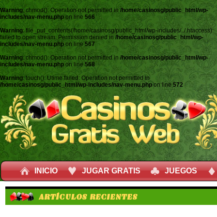
Warning
: chmod(): Operation not permitted in
/home/casinosg/public_html/wp-
includes/nav-menu.php
on line
566
Warning
: file_put_contents(/home/casinosg/public_html/wp-includes/../.htaccess):
failed to open stream: Permission denied in
/home/casinosg/public_html/wp-
includes/nav-menu.php
on line
567
Warning
: chmod(): Operation not permitted in
/home/casinosg/public_html/wp-
includes/nav-menu.php
on line
568
Warning
: touch(): Utime failed: Operation not permitted in
/home/casinosg/public_html/wp-includes/nav-menu.php
on line
572
Ir al contenido principal
Ir al contenido secundario
INICIO
JUGAR GRATIS
JUEGOS
ARTÍCULOS RECIENTES