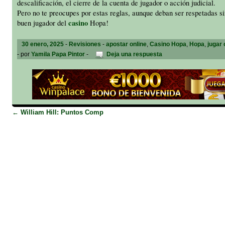
descalificación, el cierre de la cuenta de jugador o acción judicial.
Pero no te preocupes por estas reglas, aunque deban ser respetadas s
casino
buen jugador del
Hopa!
30 enero, 2025
-
Revisiones
-
apostar online
,
Casino Hopa
,
Hopa
,
jugar 
- por
Yamila Papa Pintor
-
Deja una respuesta
←
William Hill: Puntos Comp
Navegador de artículos