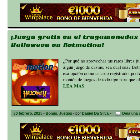
¡Juega gratis en el tragamonedas
Halloween en Betmotion!
¿Por qué no aprovechar tus ratos libres ju
algún juego de casino, sea cual sea? Bet
esa opción como usuario registrado: podr
montón de juegos de todo tipo para que el
LEA MAS
30 febrero, 2025
-
Bonus
,
Juegos
- por
Daniel Da Silva
-
Deja una 