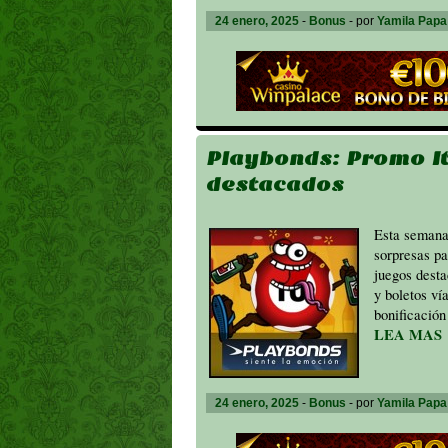
24 enero, 2025
-
Bonus
- por
Yamila Papa
Playbonds: Promo I
destacados
Esta semana
sorpresas pa
juegos desta
y boletos ví
bonificació
LEA MAS
24 enero, 2025
-
Bonus
- por
Yamila Papa