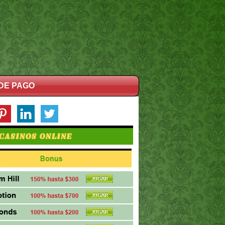
DE PAGO
CASINOS ONLINE