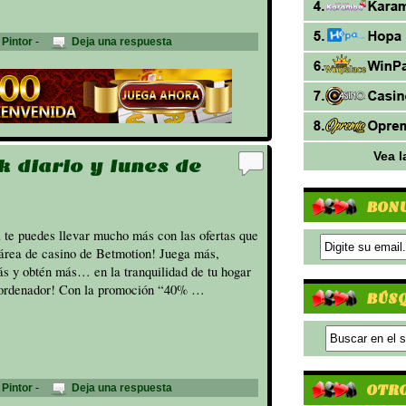
 Pintor
-
Deja una respuesta
Vea l
 diario y lunes de
BONU
 te puedes llevar mucho más con las ofertas que
 área de casino de Betmotion! Juega más,
ás y obtén más… en la tranquilidad de tu hogar
 ordenador! Con la promoción “40% …
BÚSQ
 Pintor
-
Deja una respuesta
OTRO