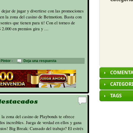
dejar de jugar y divertirse con las promociones
en la zona del casino de Betmotion. Basta con
esentes que tienen para ti! Con el torneo de
$ 2.000 en premios gira y …
 Pintor
-
Deja una respuesta
COMENTA
CATEGOR
TAGS
destacados
la zona del casino de Playbonds te ofrece
dos increíbles. Juega de verdad en ellos y gana
ios! Big Break: Cansado del trabajo? El estrés