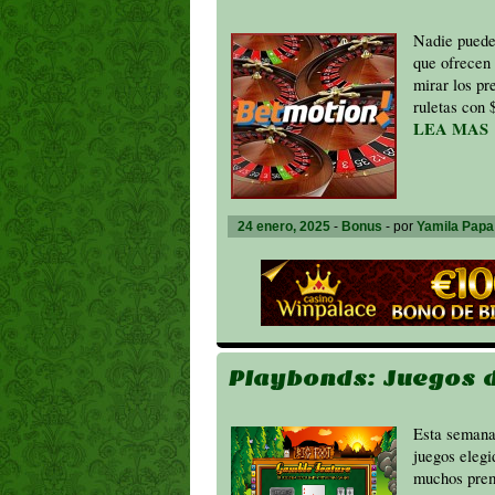
Nadie puede 
que ofrecen 
mirar los pr
ruletas con 
LEA MAS
24 enero, 2025
-
Bonus
- por
Yamila Papa
Playbonds: Juegos 
Esta semana 
juegos elegi
muchos prem