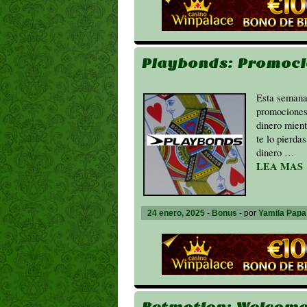
Playbonds: Promoci
Esta semana 
promociones
dinero mient
te lo pierda
dinero …
LEA MAS
24 enero, 2025
-
Bonus
- por
Yamila Papa