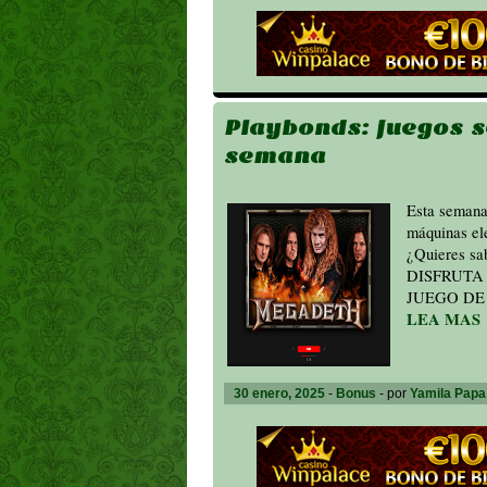
Playbonds: juegos s
semana
Esta semana
máquinas ele
¿Quieres sab
DISFRUTA
JUEGO DE
LEA MAS
30 enero, 2025
-
Bonus
- por
Yamila Papa