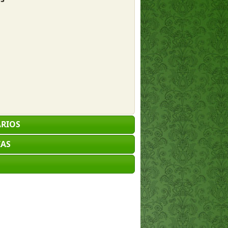
RIOS
IAS