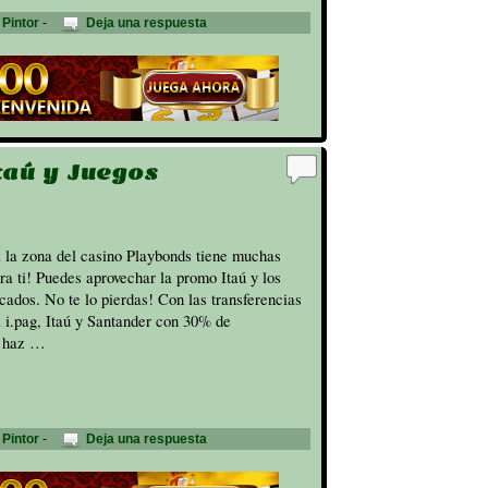
 Pintor
-
Deja una respuesta
taú y Juegos
 la zona del casino Playbonds tiene muchas
ra ti! Puedes aprovechar la promo Itaú y los
cados. No te lo pierdas! Con las transferencias
a i.pag, Itaú y Santander con 30% de
n haz …
 Pintor
-
Deja una respuesta