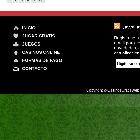
INICIO
NEWSLE
JUGAR GRATIS
Registrese a
email para re
JUEGOS
novedades, a
CASINOS ONLINE
actualizacion
FORMAS DE PAGO
CONTACTO
Copyright © CasinosGratisWeb.com 202