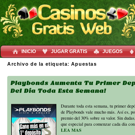
Ir al contenido principal
Ir al contenido secundario
INICIO
JUGAR GRATIS
JUEGOS
Archivo de la etiqueta:
Apuestas
Playbonds Aumenta Tu Primer Dep
Del Día Toda Esta Semana!
Durante toda esta semana, tu primer depó
de Playbonds vale mucho más. Así es, po
premio del 30% sobre su valor. Sin dudas
que especial para comenzar cada día co
LEA MAS