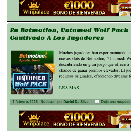
En Betmotion, Untamed Wolf Pack
Cautivado A Los Jugadores
Muchos jugadores han experimentando un
nuevos slots de Betmotion, "Untamed: Wo
descubriendo un gran juego que ofrece a 
chance de ganar premios elevados. El jue
recursos originales, ofreciendo diversas
…
LEA MAS
7 febrero, 2025
-
Noticias
- por
Daniel Da Silva
-
Deja una respues