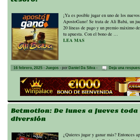
¡Ya es posible jugar en uno de los nuevos
ApostoGano! Se trata de Ali Babá, un jue
20 líneas de pago y un premio máximo de
tu apuesta. Con el bono de …
LEA MAS
16 febrero, 2025
-
Juegos
- por
Daniel Da Silva
-
Deja una respues
Betmotion: De lunes a jueves toda 
diversión
¿Quieres jugar y ganar más? Entonces ap