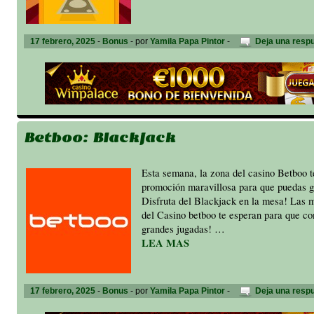
17 febrero, 2025
-
Bonus
- por
Yamila Papa Pintor
-
Deja una resp
Betboo: Blackjack
Esta semana, la zona del casino Betboo t
promoción maravillosa para que puedas 
Disfruta del Blackjack en la mesa! Las 
del Casino betboo te esperan para que c
grandes jugadas! …
LEA MAS
17 febrero, 2025
-
Bonus
- por
Yamila Papa Pintor
-
Deja una resp