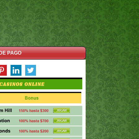
DE PAGO
CASINOS ONLINE