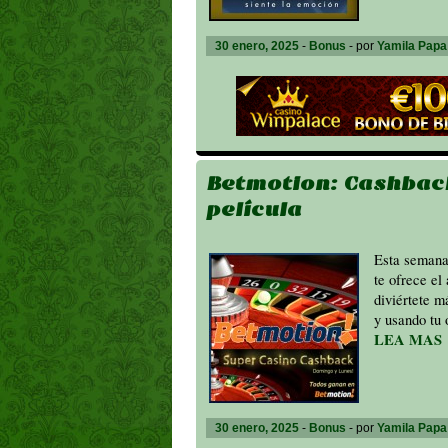
30 enero, 2025
-
Bonus
- por
Yamila Papa
Betmotion: Cashback
película
Esta semana
te ofrece el
diviértete m
y usando tu
LEA MAS
30 enero, 2025
-
Bonus
- por
Yamila Papa