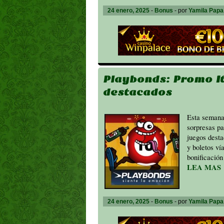
24 enero, 2025
-
Bonus
- por
Yamila Papa
Playbonds: Promo I
destacados
Esta semana
sorpresas pa
juegos desta
y boletos ví
bonificació
LEA MAS
24 enero, 2025
-
Bonus
- por
Yamila Papa