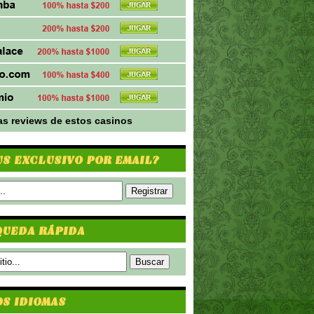
as reviews de estos casinos
S EXCLUSIVO POR EMAIL?
UEDA RÁPIDA
S IDIOMAS