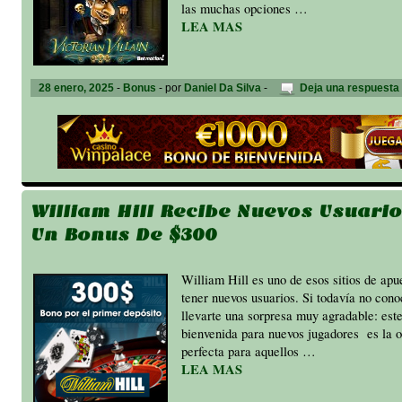
las muchas opciones …
LEA MAS
28 enero, 2025
-
Bonus
- por
Daniel Da Silva
-
Deja una respuesta
William Hill Recibe Nuevos Usuari
Un Bonus De $300
William Hill es uno de esos sitios de apu
tener nuevos usuarios. Si todavía no conoc
llevarte una sorpresa muy agradable: est
bienvenida para nuevos jugadores es la 
perfecta para aquellos …
LEA MAS