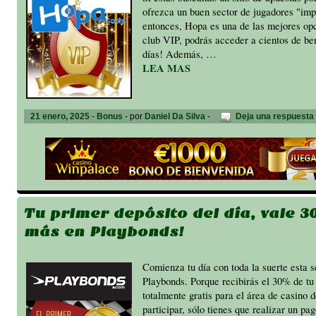
ofrezca un buen sector de jugadores "imp
entonces, Hopa es una de las mejores opc
club VIP, podrás acceder a cientos de ben
días! Además, …
LEA MAS
21 enero, 2025
-
Bonus
- por
Daniel Da Silva
-
Deja una respuesta
Tu primer depósito del día, vale 3
más en Playbonds!
Comienza tu día con toda la suerte esta 
Playbonds. Porque recibirás el 30% de tu
totalmente gratis para el área de casino d
participar, sólo tienes que realizar un 