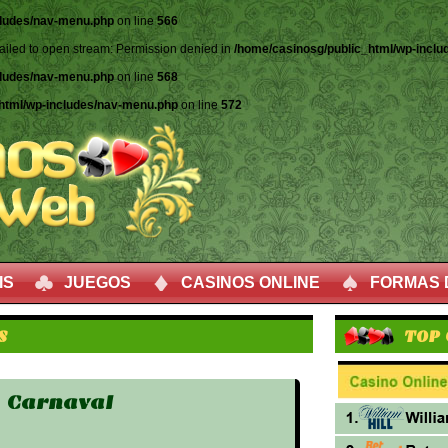
cludes/nav-menu.php
on line
566
 failed to open stream: Permission denied in
/home/casinosg/public_html/wp-incl
cludes/nav-menu.php
on line
568
html/wp-includes/nav-menu.php
on line
572
IS
JUEGOS
CASINOS ONLINE
FORMAS 
S
TOP 
 Carnaval