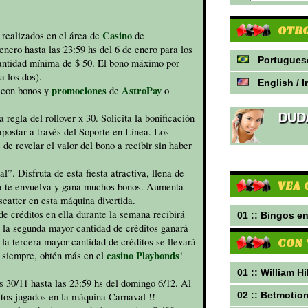
OTRO
Casino
 realizados en el área de
de
enero hasta las 23:59 hs del 6 de enero para los
Portuguese
cantidad mínima de $ 50. El bono máximo por
a los dos).
English / I
promociones
AstroPay
 con bonos y
de
o
 regla del rollover x 30. Solicita la bonificación
apostar a través del Soporte en Línea. Los
de revelar el valor del bono a recibir sin haber
. Disfruta de esta fiesta atractiva, llena de
VEA 
ba te envuelva y gana muchos bonos. Aumenta
scatter en esta máquina divertida.
de créditos en ella durante la semana recibirá
01 :: Bingos en
e la segunda mayor cantidad de créditos ganará
 la tercera mayor cantidad de créditos se llevará
CON 
casino
Playbonds
o siempre, obtén más en el
!
01 :: William Hil
s 30/11 hasta las 23:59 hs del domingo 6/12. Al
02 :: Betmotio
itos jugados en la máquina Carnaval !!