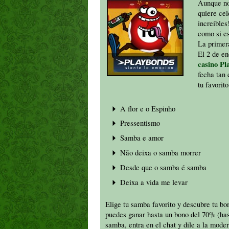
Aunque no
quiere cel
increíbles
como si e
La primer
El 2 de en
casino
Pl
fecha tan 
tu favorit
A flor e o Espinho
Pressentismo
Samba e amor
Não deixa o samba morrer
Desde que o samba é samba
Deixa a vida me levar
Elige tu samba favorito y descubre tu bo
puedes ganar hasta un bono del 70% (hast
samba, entra en el chat y dile a la moder