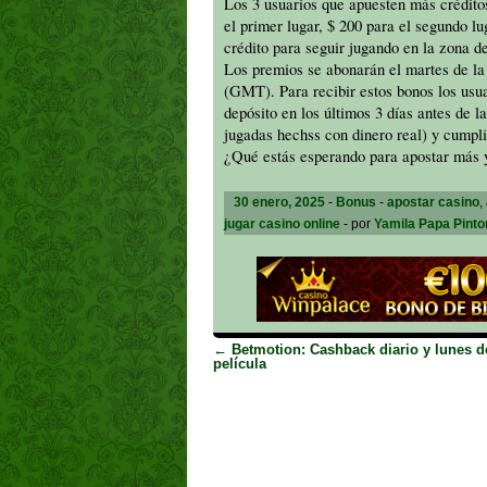
Los 3 usuarios que apuesten más crédito
el primer lugar, $ 200 para el segundo lu
crédito para seguir jugando en la zona d
Los premios se abonarán el martes de la 
(GMT). Para recibir estos bonos los usu
depósito en los últimos 3 días antes de l
jugadas hechss con dinero real) y cumplir
¿Qué estás esperando para apostar más 
30 enero, 2025
-
Bonus
-
apostar casino
,
jugar casino online
- por
Yamila Papa Pinto
←
Betmotion: Cashback diario y lunes d
Navegador de artículos
película