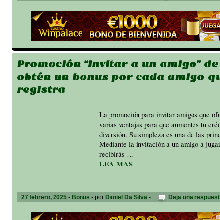
Promoción “Invitar a un amigo” de
obtén un bonus por cada amigo q
registra
La promoción para invitar amigos que of
varias ventajas para que aumentes tu créd
diversión. Su simpleza es una de las princ
Mediante la invitación a un amigo a juga
recibirás …
LEA MAS
27 febrero, 2025
-
Bonus
- por
Daniel Da Silva
-
Deja una respuest