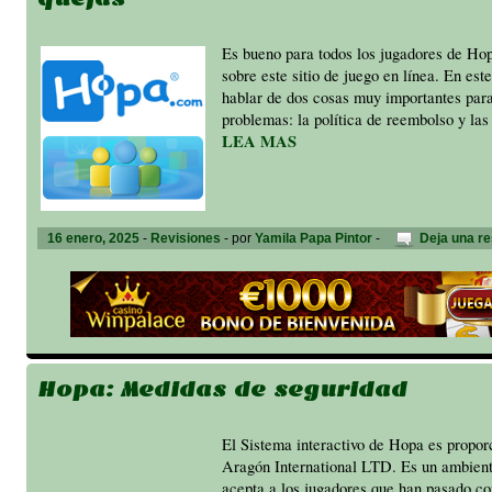
Es bueno para todos los jugadores de Ho
sobre este sitio de juego en línea. En est
hablar de dos cosas muy importantes para
problemas: la política de reembolso y la
LEA MAS
16 enero, 2025
-
Revisiones
- por
Yamila Papa Pintor
-
Deja una r
Hopa: Medidas de seguridad
El Sistema interactivo de Hopa es propor
Aragón International LTD. Es un ambient
acepta a los jugadores que han pasado con