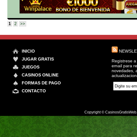
Navegador de artículos
1
2
>>
INICIO
NEWSLE
JUGAR GRATIS
Registrese a
email para re
JUEGOS
novedades, a
CASINOS ONLINE
actualizacion
FORMAS DE PAGO
CONTACTO
Copyright © CasinosGratisWeb.com 202