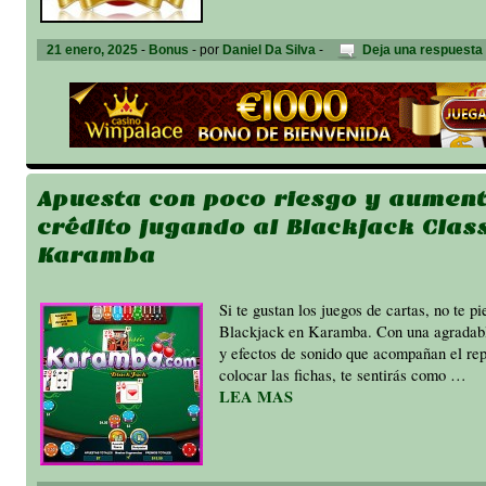
21 enero, 2025
-
Bonus
- por
Daniel Da Silva
-
Deja una respuesta
Apuesta con poco riesgo y aument
crédito jugando al Blackjack Clas
Karamba
Si te gustan los juegos de cartas, no te p
Blackjack en Karamba. Con una agradabl
y efectos de sonido que acompañan el repa
colocar las fichas, te sentirás como …
LEA MAS