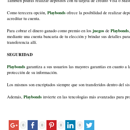
También podrás realizar depósitos con tu tarjeta de crédito Visa o Mas
Playbonds
Como terecera opción,
ofrece la posibilidad de realizar dep
acreditar tu cuenta.
juegos
Playbonds
Para cobrar el dinero ganado como premio en los
de
mediante una cuenta bancaria de tu elección y brindar sus detalles para
transferencia allí.
SEGURIDAD
Playbonds
garantiza a sus usuarios las mayores garantías en cuanto a l
protección de su información.
Los mismos son encriptados siempre que son transferidos dentro del si
Playbonds
Además,
invierte en las tencologías más avanzadas para pro
0
0
0
0