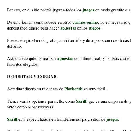
juegos
Por eso, en el sitio podrás jugar a todos los
en modo gratuito o a
casinos online
De esta forma, como sucede en otros
, no es necesario 
apuestas
juegos
depositando dinero para hacer
en los
.
Puedes elegir el modo gratis para divertirte y de a poco, conocer todas
del sitio.
apuestas
Así, cuando quieras realizar
con dinero real, ya sabrás cuále
favoritos elegidos.
DEPOSITAR Y COBRAR
Playbonds
Acreditar dinero en tu cuenta de
es muy fácil.
Skrill
Tienes varias opciones para ello, como
, que es una empresa de 
antes como Moneybookers.
Skrill
juegos
está especializada en transferencias para sitios de
.