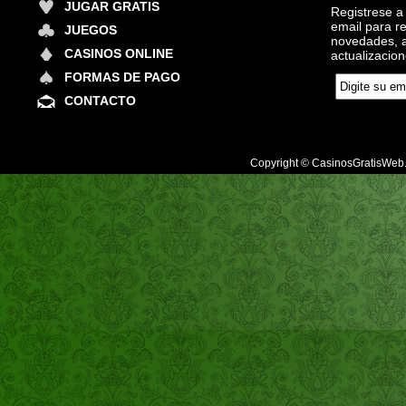
JUGAR GRATIS
Registrese a
email para re
JUEGOS
novedades, a
CASINOS ONLINE
actualizacion
FORMAS DE PAGO
CONTACTO
Copyright © CasinosGratisWeb.com 202