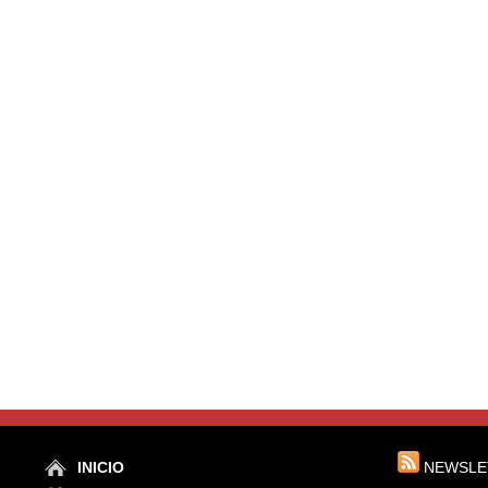
INICIO
NEWSLE