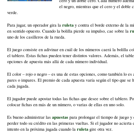
cero y un doble cero. Cada número además 
el negro, mientras que el cero y el doble c
verde.
ruleta
Para jugar, un operador gira la
y contra el borde externo de la m
ru
en sentido opuesto. Cuando la bolilla pierde su impulso, cae sobre la
uno de los casilleros de la rueda.
El juego consiste en adivinar en cuál de los números caerá la bolilla c
el tablero. Estas fichas pueden tener distintos valores. Además, el table
opciones de apuesta más allá de cada número individual.
El color – rojo o negro – es una de estas opciones, como también lo es
pares o impares. El premio de cada apuesta varía según el tipo que se
cada jugada.
El jugador puede apostar todas las fichas que desee sobre el tablero. P
colocar fichas en más de un número, o varias de ellas en uno solo.
apuestas
Es bueno administrar las
para prolongar el tiempo de juego y e
perder todo su crédito en las primeras vueltas. Si el jugador no acierta
ruleta
intento en la próxima jugada cuando la
gire otra vez.