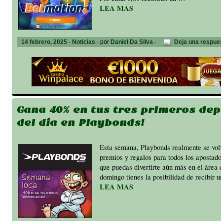
LEA MAS
14 febrero, 2025
-
Noticias
- por
Daniel Da Silva
-
Deja una respue
Gana 40% en tus tres primeros dep
del día en Playbonds!
Esta semana, Playbonds realmente se volv
premios y regalos para todos los apostado
que puedas divertirte aún más en el área 
domingo tienes la posibilidad de recibir
LEA MAS