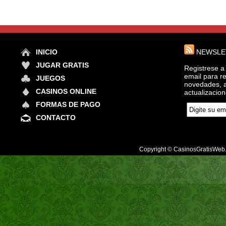
INICIO
NEWSLE
JUGAR GRATIS
Registrese a
email para re
JUEGOS
novedades, a
CASINOS ONLINE
actualizacion
FORMAS DE PAGO
CONTACTO
Copyright © CasinosGratisWeb.com 202