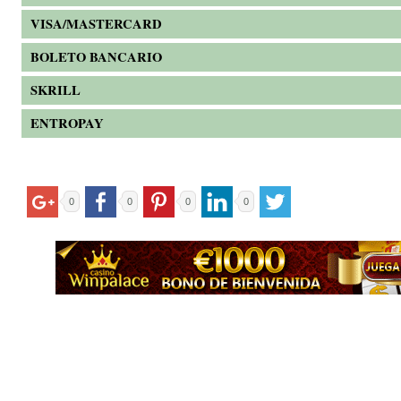
VISA/MASTERCARD
BOLETO BANCARIO
SKRILL
ENTROPAY
0
0
0
0