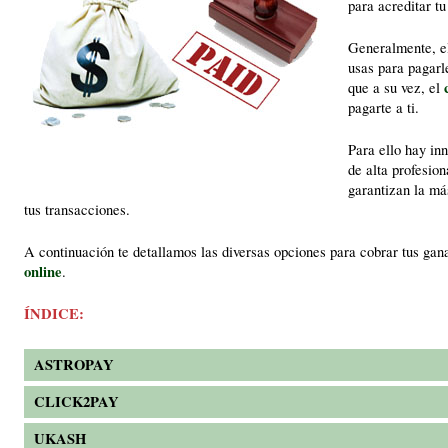
para acreditar t
Generalmente, e
usas para pagarl
que a su vez, el
pagarte a ti.
Para ello hay in
de alta profesion
garantizan la má
tus transacciones.
A continuación te detallamos las diversas opciones para cobrar tus ga
online
.
ÍNDICE:
ASTROPAY
CLICK2PAY
UKASH