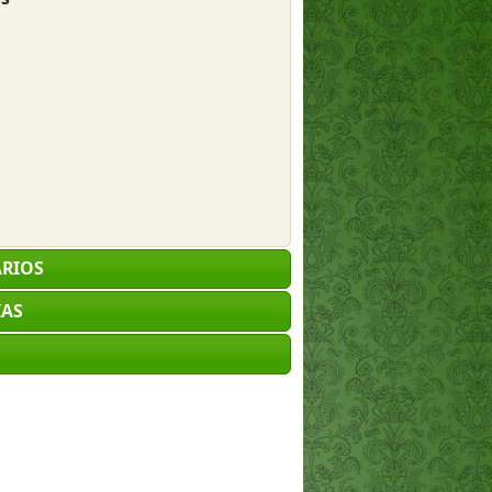
RIOS
IAS