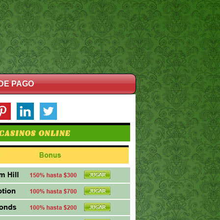
DE PAGO
CASINOS ONLINE