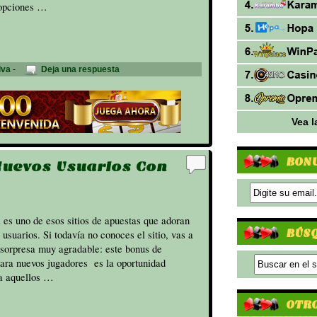
opciones …
lva
-
Deja una respuesta
Vea l
BONU
 Nuevos Usuarios Con
 es uno de esos sitios de apuestas que adoran
BÚSQ
 usuarios. Si todavía no conoces el sitio, vas a
 sorpresa muy agradable: este bonus de
ara nuevos jugadores es la oportunidad
ra aquellos …
OTRO