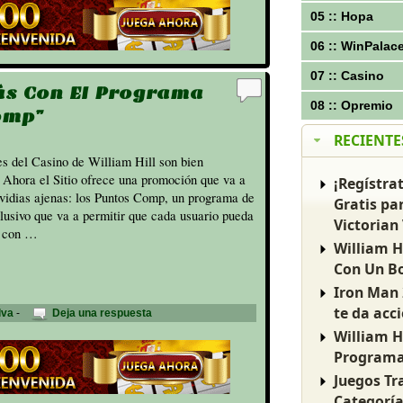
05 :: Hopa
06 :: WinPalac
07 :: Casino
Más Con El Programa
08 :: Opremio
omp”
RECIENTE
s del Casino de William Hill son bien
 Ahora el Sitio ofrece una promoción que va a
¡Regístra
vidias ajenas: los Puntos Comp, un programa de
Gratis pa
clusivo que va a permitir que cada usuario pueda
Victorian 
e con …
William H
Con Un B
Iron Man 2
te da acc
lva
-
Deja una respuesta
William H
Programa
Juegos T
Categorí