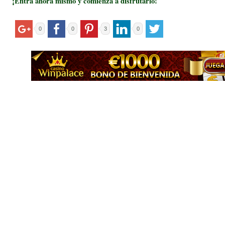
¡Entra ahora mismo y comienza a disfrutarlo!
0
0
3
0