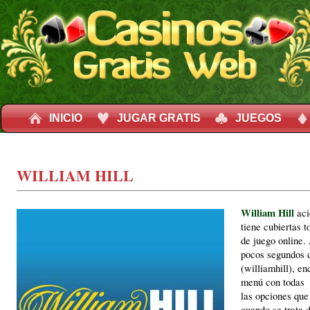
Ir al contenido principal
Ir al contenido secundario
INICIO
JUGAR GRATIS
JUEGOS
WILLIAM HILL
William Hill
aci
tiene cubiertas t
de juego online.
pocos segundos de
(williamhill), e
menú con todas
las opciones que
cuando se trata 