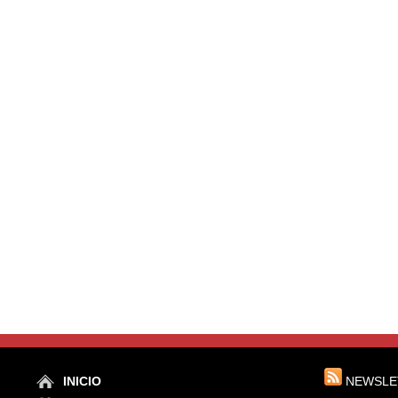
INICIO
NEWSLE