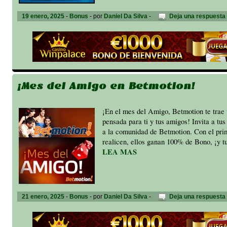
19 enero, 2025
-
Bonus
- por
Daniel Da Silva
-
Deja una respuesta
¡Mes del Amigo en Betmotion!
¡En el mes del Amigo, Betmotion te trae
pensada para ti y tus amigos! Invita a tu
a la comunidad de Betmotion. Con el pri
realicen, ellos ganan 100% de Bono, ¡y 
LEA MAS
21 enero, 2025
-
Bonus
- por
Daniel Da Silva
-
Deja una respuesta