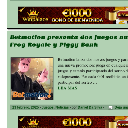
Betmotion presenta dos juegos nu
Frog Royale y Piggy Bank
Betmotion lanza dos nuevos juegos y para
una nueva promoción: juega en cualquier
juegos y estarás participando del sorteo d
valepresente. Por cada 0,01 recibirás un 
participar del sorteo …
LEA MAS
23 febrero, 2025
-
Juegos
,
Noticias
- por
Daniel Da Silva
-
Deja un