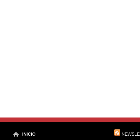
INICIO
NEWSLE