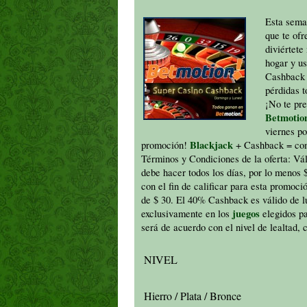
Esta sema
que te ofr
diviértete
hogar y u
Cashback 
pérdidas t
¡No te pre
Betmotio
viernes po
Blackjack
promoción!
+ Cashback = com
Términos y Condiciones de la oferta: Vál
debe hacer todos los días, por lo menos
con el fin de calificar para esta promo
de $ 30. El 40% Cashback es válido de l
juegos
exclusivamente en los
elegidos pa
será de acuerdo con el nivel de lealtad, 
NIVEL
Hierro / Plata / Bronce