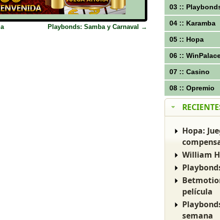
03 :: Playbond
04 :: Karamba
la
Playbonds: Samba y Carnaval
→
05 :: Hopa
06 :: WinPalac
07 :: Casino
08 :: Opremio
RECIENTE
Hopa: Jue
compensa
William H
Playbond
Betmotion
película
Playbonds
semana