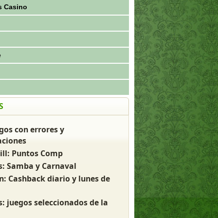
s Casino
e
S
gos con errores y
ciones
ill: Puntos Comp
s: Samba y Carnaval
: Cashback diario y lunes de
: juegos seleccionados de la