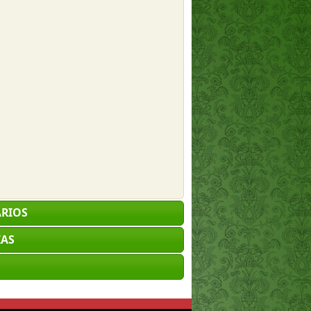
RIOS
IAS