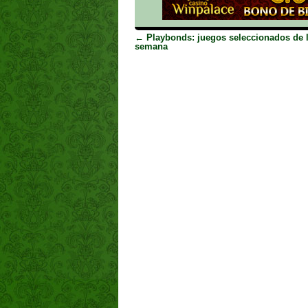
←
Playbonds: juegos seleccionados de 
Navegador de artículos
semana