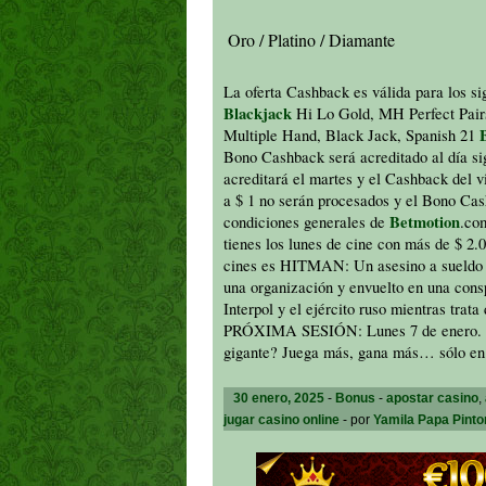
Oro / Platino / Diamante
La oferta Cashback es válida para los s
Blackjack
Hi Lo Gold, MH Perfect Pai
Multiple Hand, Black Jack, Spanish 21
Bono Cashback será acreditado al día si
acreditará el martes y el Cashback del v
a $ 1 no serán procesados y el Bono Cas
Betmotion
condiciones generales de
.co
tienes los lunes de cine con más de $ 2.
cines es HITMAN: Un asesino a sueldo 
una organización y envuelto en una consp
Interpol y el ejército ruso mientras trat
PRÓXIMA SESIÓN: Lunes 7 de enero. Pi
gigante? Juega más, gana más… sólo en
30 enero, 2025
-
Bonus
-
apostar casino
,
jugar casino online
- por
Yamila Papa Pinto