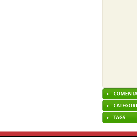
COMENTA
CATEGOR
TAGS