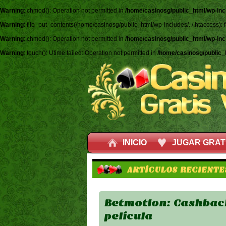
Warning
: chmod(): Operation not permitted in
/home/casinosg/public_html/wp-in
Warning
: file_put_contents(/home/casinosg/public_html/wp-includes/../.htaccess):
Warning
: chmod(): Operation not permitted in
/home/casinosg/public_html/wp-in
Warning
: touch(): Utime failed: Operation not permitted in
/home/casinosg/public_
Ir al contenido principal
Ir al contenido secundario
INICIO
JUGAR GRAT
ARTÍCULOS RECIENTE
Betmotion: Cashback
película