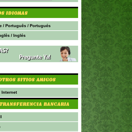
S IDIOMAS
 / Português / Portugués
nglês / Inglés
OTROS SITIOS AMIGOS
 Internet
TRANSFERENCIA BANCARIA
l
n