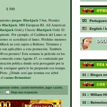
$ 500
OTRO
juegos
Blackjack
iguientes
:
5 box, Premier
Portuguese
Blackjack
rs
, MH European BJ, All American
English / I
Blackjack
Blackjack
Gold y Classic
Gold. El
guiente. Por ejemplo, el Cashback del Lunes se
iernes se acreditará el lunes. Pérdidas menores
hBack no está sujeto a Rollover. Términos y
m son aplicables a esta promoción. También
000 en premios! Esta semana la película en los
conocido como Agente 47, es contratado por
iración política donde será perseguido por la
VEA 
a de averiguar quién le ha preparado esa trampa.
sta: ¿Dónde será que termina ese árbol
01 :: Bingos en
casino
Betmotion
 el
!
CON 
apostar online
,
casino betmotion
,
jugar casino
,
r
-
Deja una respuesta
01 :: William Hil
02 :: Betmotio