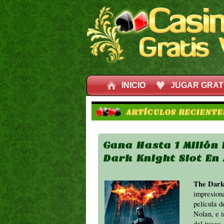
Ir al contenido principal
Ir al contenido secundario
INICIO
JUGAR GRAT
ARTÍCULOS RECIENTE
Gana Hasta 1 Millón
Dark Knight Slot En
The Dark
impresion
película d
Nolan, e i
del juego,