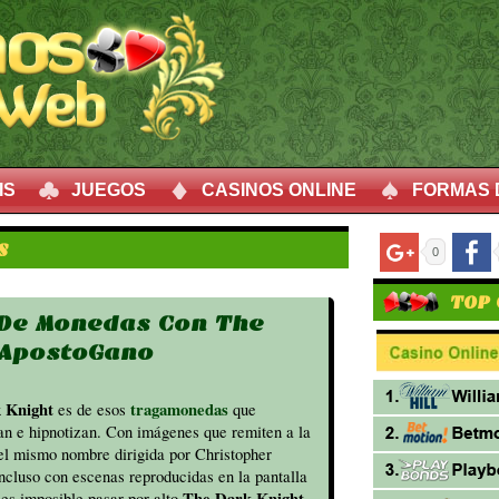
IS
JUEGOS
CASINOS ONLINE
FORMAS 
S
0
TOP 
 De Monedas Con The
 ApostoGano
 Knight
tragamonedas
es de esos
que
an e hipnotizan. Con imágenes que remiten a la
el mismo nombre dirigida por Christopher
ncluso con escenas reproducidas en la pantalla
The Dark Knight –
 es imposible pasar por alto