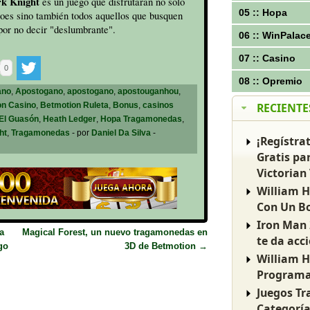
k Knight
es un juego que disfrutarán no sólo
05 :: Hopa
oes sino también todos aquellos que busquen
 por no decir "deslumbrante".
06 :: WinPalac
07 :: Casino
0
08 :: Opremio
ano
,
Apostogano
,
apostogano
,
apostouganhou
,
RECIENTE
on Casino
,
Betmotion Ruleta
,
Bonus
,
casinos
El Guasón
,
Heath Ledger
,
Hopa Tragamonedas
,
ht
,
Tragamonedas
- por
Daniel Da Silva
-
¡Regístra
Gratis pa
Victorian 
William H
Con Un B
Iron Man 2
a
Magical Forest, un nuevo tragamonedas en
te da acc
go
3D de Betmotion
→
William H
Programa
Juegos T
Categorí