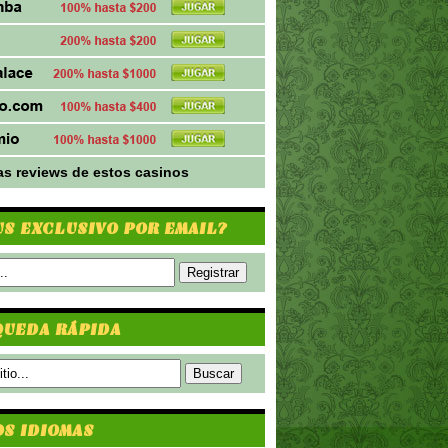
as reviews de estos casinos
S EXCLUSIVO POR EMAIL?
UEDA RÁPIDA
S IDIOMAS