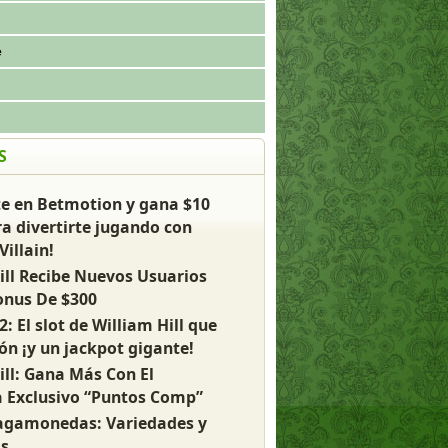
e
S
te en Betmotion y gana $10
ra divertirte jugando con
Villain!
ill Recibe Nuevos Usuarios
onus De $300
: El slot de William Hill que
ión ¡y un jackpot gigante!
ill: Gana Más Con El
 Exclusivo “Puntos Comp”
ragamonedas: Variedades y
as