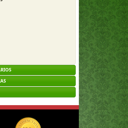
RIOS
IAS