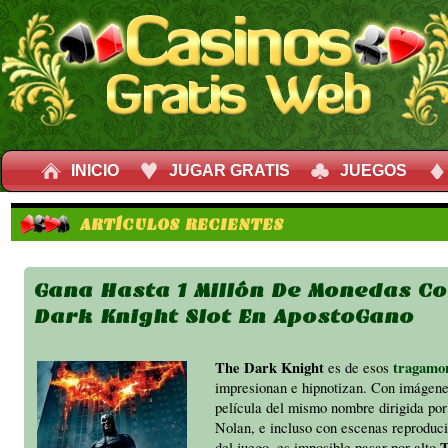
Ir al contenido principal
Ir al contenido secundario
INICIO
JUGAR GRATIS
JUEGOS
ARTÍCULOS RECIENTES
Gana Hasta 1 Millón De Monedas C
Dark Knight Slot En ApostoGano
The Dark Knight
tragamo
es de esos
impresionan e hipnotizan. Con imágene
película del mismo nombre dirigida por
Nolan, e incluso con escenas reproduci
T
del juego, es imposible pasar por alto