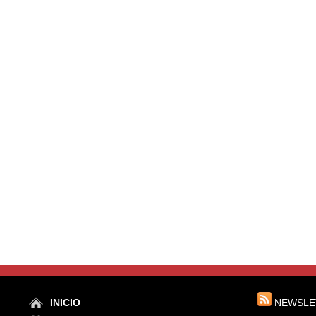
INICIO
NEWSLE