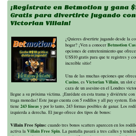
¡Regístrate en Betmotion y gana $
Gratis para divertirte jugando con
Victorian Villain!
¿Quieres divertirte jugando desde la c
Betmotion
Cas
hogar? ¡Ven a conocer
opciones de entretenimiento que ofrec
US$10 gratis para que te registres y c
increíble sitio!
Una de las muchas opciones que ofre
Casino
Victorian Villain
, es
, un slot 
caza de un asesino en el Londres victo
llegue a su próxima víctima. ¡Enrédate en esta trama y diviértete con 
traga monedas! Este juego cuenta con 5 rodillos y all pay system. Est
243 líneas
tiene
y por lo tanto, 243 formas posibles de ganar. Los rodi
izquierda a derecha. El juego ofrece dos tipos de bonos:
Villain Free Spins:
cuando tres bonos scatters aparecen en los rodillo
Villain Free Spin
activa la
. La pantalla pasará a tres calles y tendrá