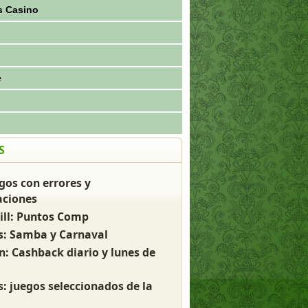
s Casino
e
S
gos con errores y
ciones
ill: Puntos Comp
s: Samba y Carnaval
: Cashback diario y lunes de
: juegos seleccionados de la