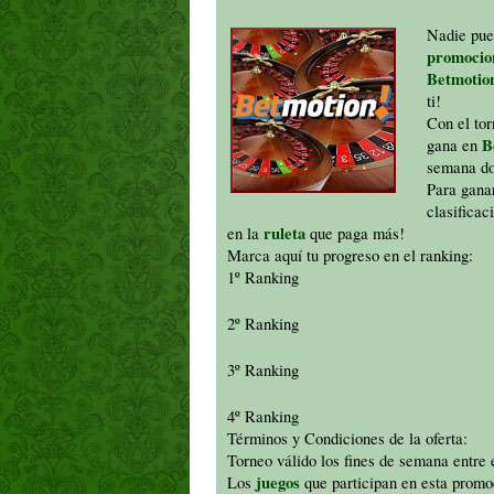
Nadie pued
promocio
Betmotio
ti!
Con el tor
B
gana en
semana do
Para ganar
clasificac
ruleta
en la
que paga más!
Marca aquí tu progreso en el ranking:
1º Ranking
2º Ranking
3º Ranking
4º Ranking
Términos y Condiciones de la oferta:
Torneo válido los fines de semana entre 
juegos
Los
que participan en esta promo