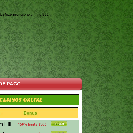
udes/nav-menu.php
on line
567
DE PAGO
CASINOS ONLINE