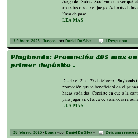
Juego de Dados. Aquí vamos a ver qué ot
apuestas ofrece el juego. Además de las 
línea de pase …
LEA MAS
3 febrero, 2025
-
Juegos
- por
Daniel Da Silva
-
1
Respuesta
Playbonds: Promoción 40% mas en
primer depósito .
Desde el 21 al 27 de febrero, Playbonds t
promoción que te beneficiará en el prime
hagas cada día. Consiste en que a la cant
para jugar en el área de casino, será a
LEA MAS
28 febrero, 2025
-
Bonus
- por
Daniel Da Silva
-
Deja una respuest