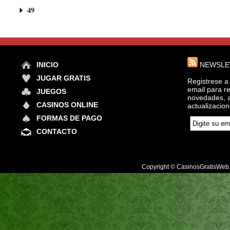
49
INICIO
NEWSLE
JUGAR GRATIS
Registrese a
email para re
JUEGOS
novedades, a
CASINOS ONLINE
actualizacion
FORMAS DE PAGO
CONTACTO
Copyright © CasinosGratisWeb.com 202