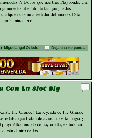
agamonedas 7s Bobby que nos trae Playbonds, una
agamonedas al estilo de las que puedes
 cualquier casino alrededor del mundo. Esta
as ambientada con …
por
Miguelangel Oviedo
-
Deja una respuesta
a Con La Slot Big
existe Pie Grande? La leyenda de Pie Grande
os relatos que tratan de acercarnos la magia y
al pragmático mundo de hoy en día, es todo un
que esta dentro de los …