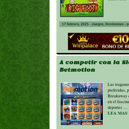
17 febrero, 2025
-
Juegos
,
Revisiones
- 
A competir con la S
Betmotion
Las tragamon
preferidas, 
Breakaway q
en el fascin
deportes …
LEA MAS