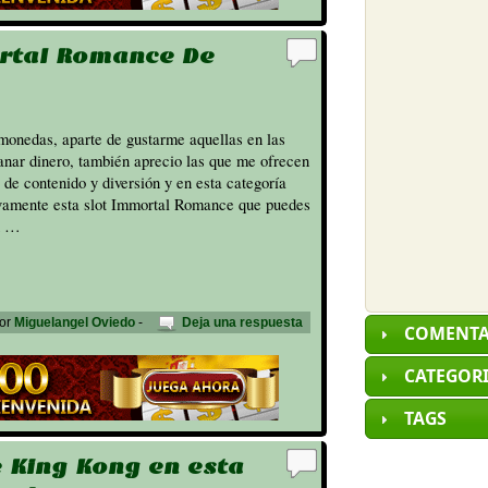
ortal Romance De
monedas, aparte de gustarme aquellas en las
anar dinero, también aprecio las que me ofrecen
de contenido y diversión y en esta categoría
tivamente esta slot Immortal Romance que puedes
n …
por
Miguelangel Oviedo
-
Deja una respuesta
COMENTA
CATEGOR
TAGS
e King Kong en esta