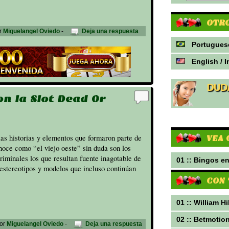
OTRO
r
Miguelangel Oviedo
-
Deja una respuesta
Portuguese
English / I
n la Slot Dead Or
las historias y elementos que formaron parte de
VEA 
noce como “el viejo oeste” sin duda son los
riminales los que resultan fuente inagotable de
01 :: Bingos en
 estereotipos y modelos que incluso continúan
CON 
01 :: William Hil
02 :: Betmotio
por
Miguelangel Oviedo
-
Deja una respuesta