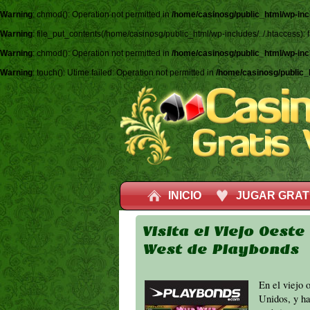
Warning
: chmod(): Operation not permitted in
/home/casinosg/public_html/wp-in
Warning
: file_put_contents(/home/casinosg/public_html/wp-includes/../.htaccess):
Warning
: chmod(): Operation not permitted in
/home/casinosg/public_html/wp-in
Warning
: touch(): Utime failed: Operation not permitted in
/home/casinosg/public_
Ir al contenido principal
Ir al contenido secundario
INICIO
JUGAR GRAT
Visita el Viejo Oeste
West de Playbonds
En el viejo 
Unidos, y ha