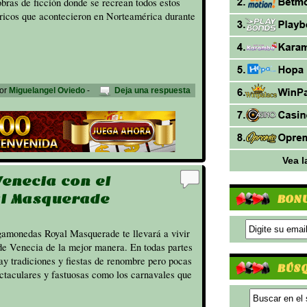
 obras de ficción donde se recrean todos estos
óricos que acontecieron en Norteamérica durante
por
Miguelangel Oviedo
-
Deja una respuesta
Vea l
Venecia con el
l Masquerade
BONU
gamonedas Royal Masquerade te llevará a vivir
de Venecia de la mejor manera. En todas partes
y tradiciones y fiestas de renombre pero pocas
BÚSQ
ctaculares y fastuosas como los carnavales que