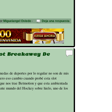
por
Miguelangel Oviedo
-
Deja una respuesta
lot Breakaway De
edas de deportes por lo regular no son de mis
pero eso cambio cuando probé esta slot
ue nos trae Betmotion y que esta ambientada
ante mundo del Hockey sobre hielo, uno de los