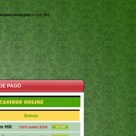
udes/nav-menu.php
on line
567
DE PAGO
CASINOS ONLINE