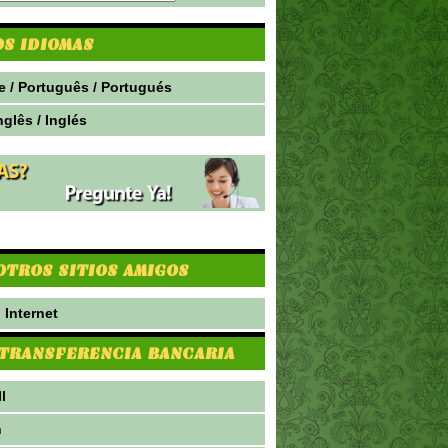
S IDIOMAS
 / Português / Portugués
nglês / Inglés
OTROS SITIOS AMIGOS
 Internet
TRANSFERENCIA BANCARIA
l
n