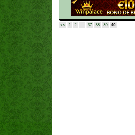
Navegador de artículos
<<
1
2
…
37
38
39
40