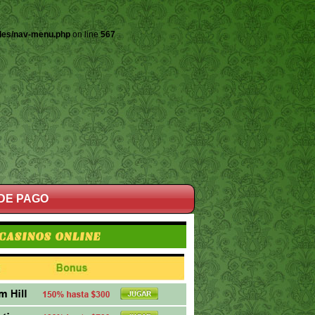
udes/nav-menu.php
on line
567
DE PAGO
CASINOS ONLINE