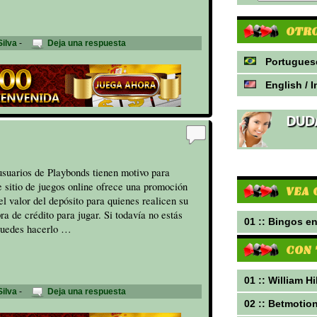
OTRO
Silva
-
Deja una respuesta
Portuguese
English / I
suarios de Playbonds tienen motivo para
te sitio de juegos online ofrece una promoción
VEA 
el valor del depósito para quienes realicen su
a de crédito para jugar. Si todavía no estás
01 :: Bingos en
 puedes hacerlo …
CON 
01 :: William Hil
Silva
-
Deja una respuesta
02 :: Betmotio