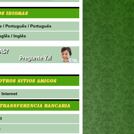
S IDIOMAS
 / Português / Portugués
nglês / Inglés
OTROS SITIOS AMIGOS
 Internet
TRANSFERENCIA BANCARIA
l
n