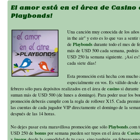
El amor está en el área de Casino 
Playbonds!
Una canción muy conocida de los años 
in the air" y esto es lo que vas a sentir
Playbonds
de
durante todo el mes de fe
más de USD 500 cada semana, podrás r
USD 250 la semana siguiente. ¡Así es
cada siete días!
Esta promoción está hecha con mucho
especialmente en vos. Es válido desde e
casino
febrero sólo para depósitos realizados en el área de
si durante
suman más de USD 500 (de lunes a domingo). Para poder usar los bo
promoción deberás cumplir con la regla de rollover X15. Cada premio
las cuentas de cada jugador VIP directamente el domingo de la seman
después de las 14 horas.
Playbonds
No dejes pasar esta maravillosa promoción que sólo
.com t
bonus
Casin
USD 250 de
por semana pueden ser tuyos en el área de
juegos
y
desde la comodidad de tu casa, sino también, en febrero enc