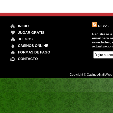
INICIO
NEWSLE
JUGAR GRATIS
Registrese a
email para re
JUEGOS
novedades, a
CASINOS ONLINE
actualizacion
FORMAS DE PAGO
CONTACTO
Copyright © CasinosGratisWeb.com 202