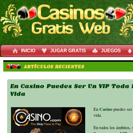
Ir al contenido principal
Ir al contenido secundario
INICIO
JUGAR GRATIS
JUEGOS
ARTÍCULOS RECIENTES
En Casino Puedes Ser Un VIP Toda 
Vida
Casino
En
puedes ser 
vida.
En todos los ámbitos,