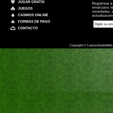
JUGAR GRATIS
Registrese a
email para re
JUEGOS
novedades, a
CASINOS ONLINE
actualizacion
FORMAS DE PAGO
CONTACTO
Copyright © CasinosGratisWeb.com 202