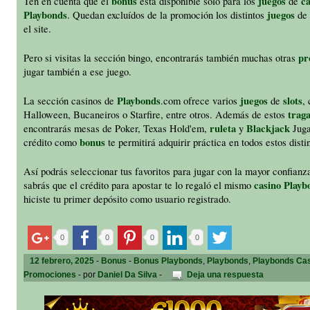
bonus
juegos
ca
Ten en cuenta que el
está disponible sólo para los
de
Playbonds
juegos
. Quedan excluídos de la promoción los distintos
de 
el site.
pr
Pero si visitas la sección bingo, encontrarás también muchas otras
jugar también a ese juego.
Playbonds
juegos
slots
La sección casinos de
.com ofrece varios
de
,
trag
Halloween, Bucaneiros o Starfire, entre otros. Además de estos
ruleta
Blackjack
encontrarás mesas de Poker, Texas Hold'em,
y
Juga
bonus
crédito como
te permitirá adquirir práctica en todos estos disti
Así podrás seleccionar tus favoritos para jugar con la mayor confianz
casino
Playb
sabrás que el crédito para apostar te lo regaló el mismo
hiciste tu primer depósito como usuario registrado.
0
0
0
0
12 febrero, 2025
-
Bonus
-
Bonus Playbonds
,
Playbonds
,
Playbonds Ca
Promociones
- por
Daniel Da Silva
-
Deja una respuesta